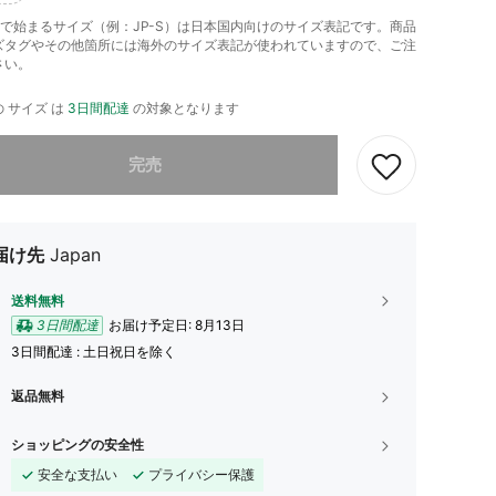
-」で始まるサイズ（例：JP-S）は日本国内向けのサイズ表記です。商品
ズタグやその他箇所には海外のサイズ表記が使われていますので、ご注
さい。
 サイズ は
3日間配達
の対象となります
ありませんが、この商品は完売しました。
完売
届け先
Japan
送料無料
3日間配達
お届け予定日:
8月13日
3日間配達 : 土日祝日を除く
返品無料
ショッピングの安全性
安全な支払い
プライバシー保護