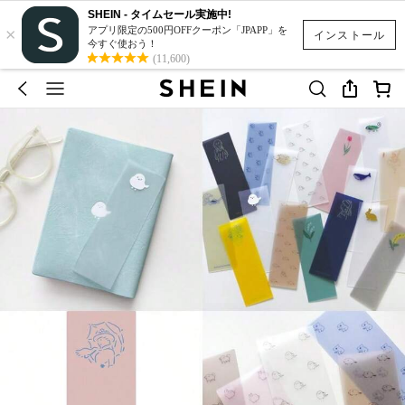
SHEIN - タイムセール実施中!
×
アプリ限定の500円OFFクーポン「JPAPP」を
インストール
今すぐ使おう！
(11,600)