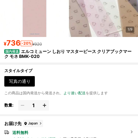
1/9
736
¥
-20%
¥920
エルコミューン しおり マスターピース クリアブックマー
国内発送
ク モネ BMK-020
スタイルタイプ
写真の通り
この商品は国内発送から発送され、
より速い配送
を提供します
数量:
お届け先
Japan
送料無料