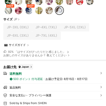
サイズ
JP
JP-3XL
(0XL)
JP-4XL
(1XL)
JP-5XL
(2XL)
JP-6XL
(3XL)
JP-7XL
(4XL)
サイズガイド
92%
「はサイズがぴったりだと感じました」
お探しのサイズがありませんか？ 教えてください
お届け先
Japan
送料無料
500 ポイント 付与遅延
お届け予定日:
8月15日 - 8月17日
返品無料
安全な支払い · プライバシー保護
Sold by & Ships from: SHEIN