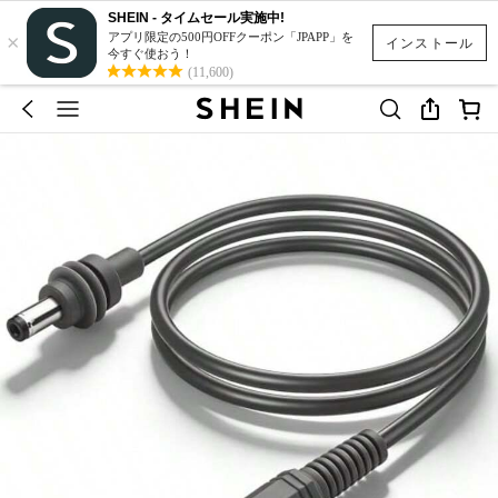
SHEIN - タイムセール実施中!
×
アプリ限定の500円OFFクーポン「JPAPP」を
インストール
今すぐ使おう！
(11,600)