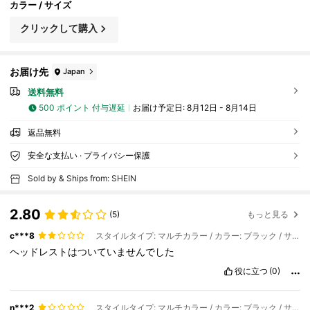
カラー / サイズ
クリックして購入
お届け先
Japan
送料無料
500 ポイント 付与遅延
お届け予定日:
8月12日 - 8月14日
返品無料
安全な支払い · プライバシー保護
Sold by & Ships from: SHEIN
2.80
(5)
もっと見る
c***8
スタイルタイプ: マルチカラー / カラー: ブラック / サイズ: ワンサイズ
ヘッドレストはついていませんでした
役に立つ
(0)
n***2
スタイルタイプ: マルチカラー / カラー: ブラック / サイズ: ワンサイズ