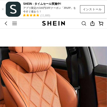
SHEIN - タイムセール実施中!
×
アプリ限定の500円OFFクーポン「JPAPP」を
インストール
今すぐ使おう！
(11,600)