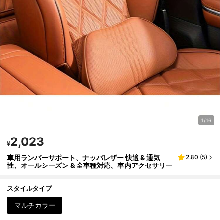
1/16
2,023
¥
車用ランバーサポート、ナッパレザー 快適 & 通気
2.80
(
5
)
性、オールシーズン & 全車種対応、車内アクセサリー
スタイルタイプ
マルチカラー