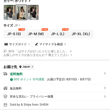
カラー: ホワイト
サイズ
JP
7 left
8 left
4 left
JP-S
(S)
JP-M
(M)
JP-L
(L)
JP-XL
(XL)
サイズガイド
マイサイズを確認
90%
「はサイズがぴったりだと感じました」
お探しのサイズがありませんか？ 教えてください
お届け先
Japan
送料無料
500 ポイント 付与遅延
お届け予定日:
8月15日 - 8月17日
返品無料
安全な支払い · プライバシー保護
Sold by & Ships from: SHEIN