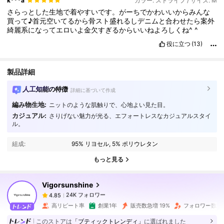
k***a
カラー: ストライプ / サイズ: M
さらっとした生地で着やすいです。がーちでかわいいからみんな
買って♪首元空いてるから骨スト盛れるしデニムと合わせたら案外
綺麗系になってエロいよ金欠すぎるからいいねよろしくね^
^
役に立つ
(13)
製品詳細
人工知能の特徴
詳細に基づいて作成
編み物生地:
ニットのような肌触りで、心地よい見た目。
カジュアル:
さりげない魅力が光る、エフォートレスなカジュアルスタイ
24K フォロワー
4.85
ル。
組成:
95% リヨセル, 5% ポリウレタン
24K フォロワー
4.85
もっと見る
Vigorsunshine
24K フォロワー
4.85
s***6
は
1日前
に購入しました
高リピート率
創業1年
販売数急増 19%
フォロワー数急増
24K フォロワー
4.85
このストアは
「ブティックトレンディ」
に選ばれました