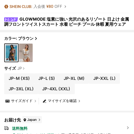
入会後
¥80
OFF
GLOWMODE 塩素に強い 光沢のあるリゾート 日よけ 金属
調フロントツイストスカート 水着 ビーチ プール 休暇 夏用ウェア
カラー: ブラウン
サイズ
JP
JP-M
(XS)
JP-L
(S)
JP-XL
(M)
JP-XXL
(L)
JP-3XL
(XL)
JP-4XL
(XXL)
サイズガイド
マイサイズを確認
お届け先
Japan
送料無料