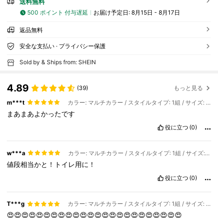
送料無料
500 ポイント 付与遅延
お届け予定日:
8月15日 - 8月17日
返品無料
安全な支払い · プライバシー保護
Sold by & Ships from: SHEIN
4.89
(39)
もっと見る
m***t
カラー: マルチカラー / スタイルタイプ: 1組 / サイズ: 黄色
まあまあよかったです
役に立つ
(0)
w***a
カラー: マルチカラー / スタイルタイプ: 1組 / サイズ: グレー
値段相当かと！トイレ用に！
役に立つ
(0)
T***g
カラー: マルチカラー / スタイルタイプ: 1組 / サイズ: グレー
😍😍😍😍😍😍😍😍😍😍😍😍😍😍😍😍😍😍😍😍😍😍😍😍