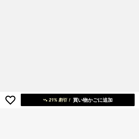
買い物かごに追加
21% 割引！