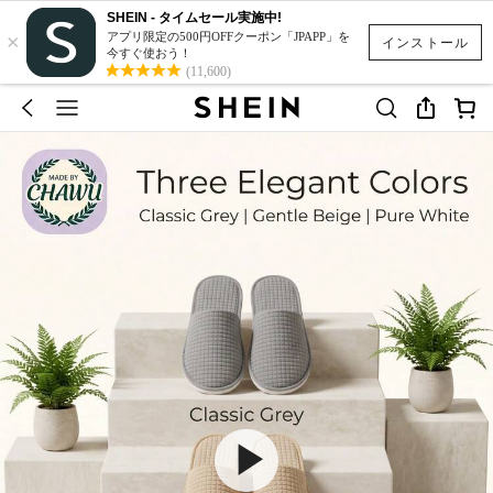
SHEIN - タイムセール実施中!
×
アプリ限定の500円OFFクーポン「JPAPP」を
インストール
今すぐ使おう！
(11,600)