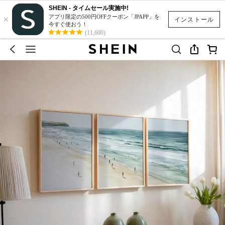
SHEIN - タイムセール実施中!
×
アプリ限定の500円OFFクーポン「JPAPP」を
インストール
今すぐ使おう！
(11,600)