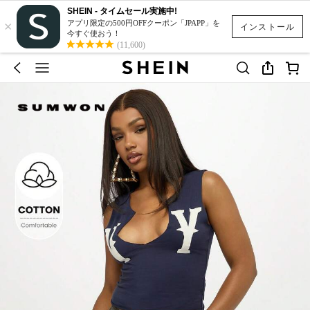
SHEIN - タイムセール実施中!
×
アプリ限定の500円OFFクーポン「JPAPP」を
インストール
今すぐ使おう！
(11,600)