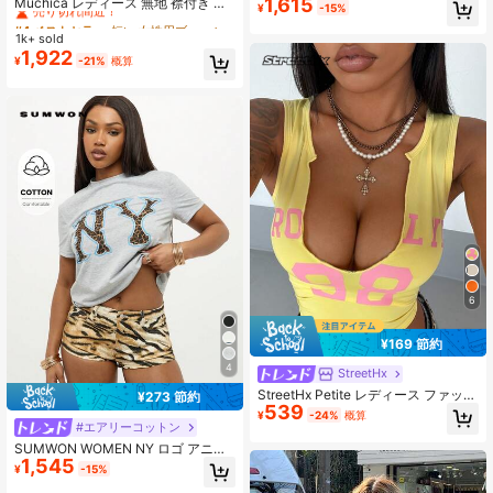
売り切れ間近！
1,615
Muchica レディース 無地 襟付き カ
付き ノースリーブ クロップトップ
¥
-15%
ジュアル 万能 デイリー お出かけシ
ブラック ステートメントトップ
#4 ベストセラー
#4 ベストセラー
短い 女性用ブラウス
短い 女性用ブラウス
ャツ
1k+ sold
売り切れ間近！
売り切れ間近！
1,922
#4 ベストセラー
短い 女性用ブラウス
¥
-21%
概算
売り切れ間近！
6
¥169 節約
4
StreetHx
StreetHx Petite レディース ファッシ
¥273 節約
539
ョナブル マルチカラープリント ディ
¥
-24%
概算
ープUネック キャミソール、プチサ
#エアリーコットン
イズ女性向け
SUMWON WOMEN NY ロゴ アニマ
1,545
ル プリントユニセックスカジュアル
¥
-15%
Tシャツ、レオパード柄グラフィック