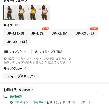
カラー: ブルー
サイズ
JP
8 left
10 left
JP-M
(XS)
JP-L
(S)
JP-XL
(M)
JP-XXL
(L)
JP-3XL
(XL)
サイズガイド
マイサイズを確認
92%
「はサイズがぴったりだと感じました」
お探しのサイズがありませんか？ 教えてください
サイズグループ
ディープVネック
お届け先
Japan
送料無料
500 ポイント 付与遅延
お届け予定日:
8月13日 - 8月15日