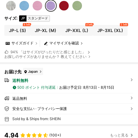
サイズ
:
JP
スタンダード
6 left
4 left
1 left
JP-L
(S)
JP-XL
(M)
JP-XXL
(L)
JP-3XL
(XL)
サイズガイド
マイサイズを確認
94%
「はサイズがぴったりだと感じました」
お探しのサイズがありませんか？ 教えてください
お届け先
Japan
送料無料
500 ポイント 付与遅延
お届け予定日:
8月13日 - 8月15日
返品無料
安全な支払い · プライバシー保護
Sold by & Ships from: SHEIN
4.94
(100+)
もっと見る