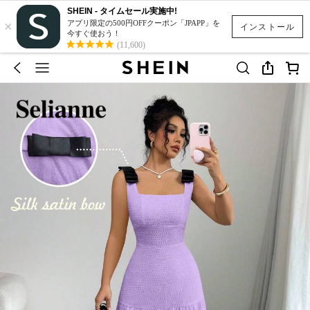
SHEIN - タイムセール実施中!
×
アプリ限定の500円OFFクーポン「JPAPP」を
インストール
今すぐ使おう！
(11,600)