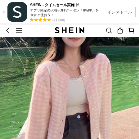
SHEIN - タイムセール実施中!
×
アプリ限定の500円OFFクーポン「JPAPP」を
インストール
今すぐ使おう！
(11,600)