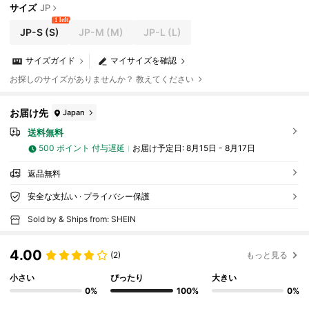
サイズ
JP
1 left
JP-S
(S)
JP-M
(M)
JP-L
(L)
サイズガイド
マイサイズを確認
お探しのサイズがありませんか？ 教えてください
お届け先
Japan
送料無料
500 ポイント 付与遅延
お届け予定日:
8月15日 - 8月17日
返品無料
安全な支払い · プライバシー保護
Sold by & Ships from: SHEIN
4.00
(2)
もっと見る
小さい
ぴったり
大きい
0%
100%
0%