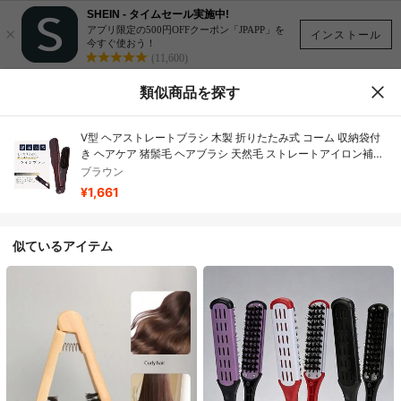
SHEIN - タイムセール実施中!
×
アプリ限定の500円OFFクーポン「JPAPP」を
インストール
今すぐ使おう！
(11,600)
類似商品を探す
V型 ヘアストレートブラシ 木製 折りたたみ式 コーム 収納袋付
き ヘアケア 猪鬃毛 ヘアブラシ 天然毛 ストレートアイロン補助
くせ毛対応 サラサラ髪 艶出し ヘアコーム ヘアセット ヘアスタ
ブラウン
イリング ブラシ 男女兼用
¥1,661
似ているアイテム