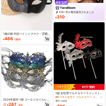
TiaraBloom
51K+ 件が最近販売されました
4K+ 回数目のご購入
310
¥
2.6K サブスクリプション
1個/2個 半顔ペイントマスク - 雰囲気
のあるクリエイティブなファッショ
466
¥
-20%
ンコスプレパーティー用品ペイント
アイマスク - ユニークなギフト - パ
ーティーの好意 - パーティー用品 -
クールなハロウィンの装飾
¥177 節約
1個 女性用マルチカラーラインスト
ーン&フェイクダチョウの羽根装飾
#9 ベストセラー
マルチカラー コスチュームアイウェア
2024年新作 1個 ゴールドホイルレー
サイドフラワー 半顔神秘的でセクシ
80+ sold
スのマスカレード半顔仮面セクシー
ーなマスカレードボールフェイクの
287
¥
-3%