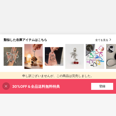
類似した在庫アイテムはこちら
全てを見る
申し訳ございませんが、この商品は完売しました。
30%OFF＆全品送料無料特典
完売
登録