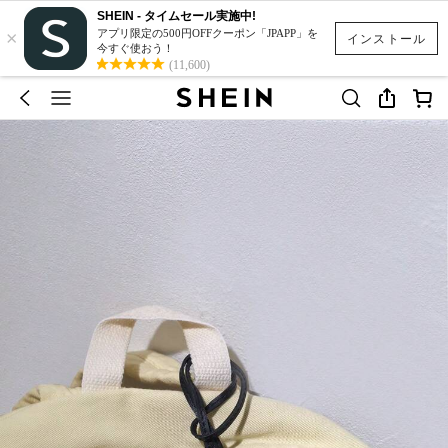
SHEIN - タイムセール実施中!
×
アプリ限定の500円OFFクーポン「JPAPP」を
インストール
今すぐ使おう！
(11,600)