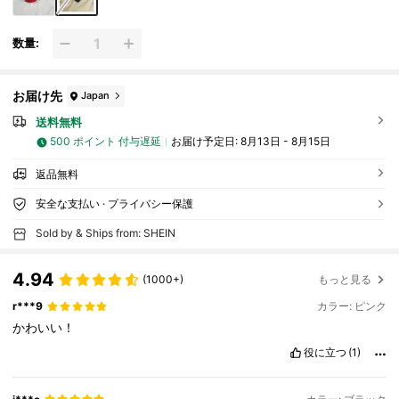
数量:
お届け先
Japan
送料無料
500 ポイント 付与遅延
お届け予定日:
8月13日 - 8月15日
返品無料
安全な支払い · プライバシー保護
Sold by & Ships from: SHEIN
4.94
(1000+)
もっと見る
r***9
カラー: ピンク
かわいい！
役に立つ
(1)