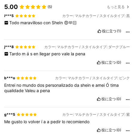
5.00
(5)
もっと見る
i***5
カラー: マルチカラー / スタイルタイプ: 黒
Todo
maravilloso
con
SheIn
😍🫶🏻
役に立つ
(1)
j***8
カラー: マルチカラー / スタイルタイプ: ダークブルー
Tardo
m
á
s
en
llegar
pero
vale
la
pena
役に立つ
(0)
b***o
カラー: マルチカラー / スタイルタイプ: ピンク
Entrei
no
mundo
dos
personalizado
da
shein
e
amei
Ó
tima
qualidade
Valeu
a
pena
役に立つ
(0)
g***5
カラー: マルチカラー / スタイルタイプ: 紫
Me
gusto
lo
volver
í
a
a
pedir
lo
recomiendo
役に立つ
(0)