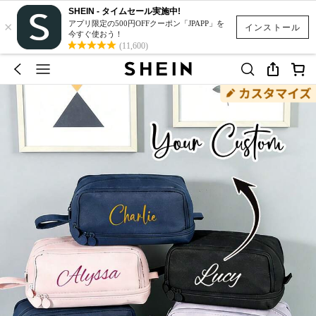
SHEIN - タイムセール実施中!
×
アプリ限定の500円OFFクーポン「JPAPP」を
インストール
今すぐ使おう！
(11,600)