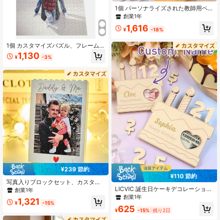
1個 パーソナライズされた教師用ペ
ンホルダー、カスタマイズ写真と名
創業1年
前のペンホルダー、カスタマイズ名
1,616
前のペンホルダー、ビルディングブ
¥
-18%
ロックパズル風デスクトップオーガ
ナイザー、教師用ペンラック、教室
1個 カスタマイズパズル、フレーム
デスクトップ装飾、教師への感謝の
あり/なしが選べます、結婚式/父の
1,130
ギフト、2026年新学期教師ギフト、
¥
-3%
日/クリスマスデコレーション/クリス
教師用文房具ギフト、カスタマイズ
マスホームデコレーションにカスタ
された教師への感謝のギフト、クリ
マイズ可能、パーソナライズドパズ
スマスギフト、教師の日ギフト
ルはクリスマスホームデコレーショ
ン/秋のデコレーション/クリスマスホ
ームデコレーション/結婚式の引き出
物に使えます、カスタマイズ大型パ
ズル、ダイニングテーブルのデコレ
ーション/誕生日デコレーション/クリ
スマスデコレーション/ホームデコレ
ーションに使えます
¥239 節約
¥110 節約
写真入りブロックセット、カスタマ
イズ可能なビルディングブロック、
LICVIC 誕生日ケーキデコレーショ
創業1年
父の日ギフト、写真入りギフト。写
ン、お金とギフトカードホルダーケ
創業1年
1,321
真の細部を高解像度で再現(結婚式の
ーキ、年齢付きお金のギフト、誕生
¥
-15%
625
写真、ペットの写真、子供の成長写
日ギフトアイデア、カスタム名ケー
¥
-15%
残り2日
真)、バレンタインデー、記念日、母
キトッパー、ベビーシャワーケーキ