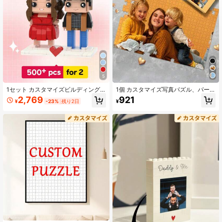
5
1セット カスタマイズビルディング
1個 カスタマイズ写真パズル、パー
ブロック フィギュア 300個以上、カ
ソナライズパズル、35/150/300/50
2,769
921
¥
-23%
残り2日
¥
スタマイズマインビルディングブロ
0/1000ピース、写真パズル、大人用
ック お父さん/父親へのギフト、14
カスタマイズパズル、写真パズル、
歳以上から大人向けカスタマイズミ
家族の思い出/男性向け、写真カスタ
ニフィギュアギフト、誕生日、記念
マイズパズル、、精巧、かわいい、
日、クリスマス、新年の完璧なギフ
カラフル、愛らしい、カスタマイ
ト、バレンタインデー、父の日の理
ズ、ユニーク、パーソナライズ、記
想的な選択、男性への最高のギフ
念日、誕生日、母の日ギフト、カス
ト、彼へのギフト
タマイズビルディングブロックとパ
ズル、教育玩具