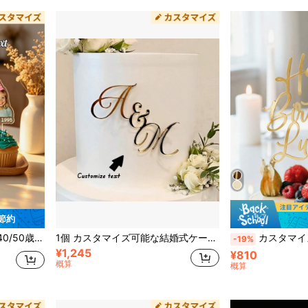
 節約
ーティーギフト、娘/息子の誕生日プレゼント
1個 カスタマイズ可能な結婚式ケーキトッパー、エレガントな文字ケーキトッパー、カップルの頭文字ケーキプレート、パーソナライズされたミラーゴールドアクリルケーキデコレーション、結婚式ケーキの装飾、婚約、記念日、ブランチ
カスタマイズ可能なアクリル製誕生日ケーキトッパー、パーソナライズされたフォント装飾プレート、ゴー
-19%
¥1,245
¥810
概算
概算