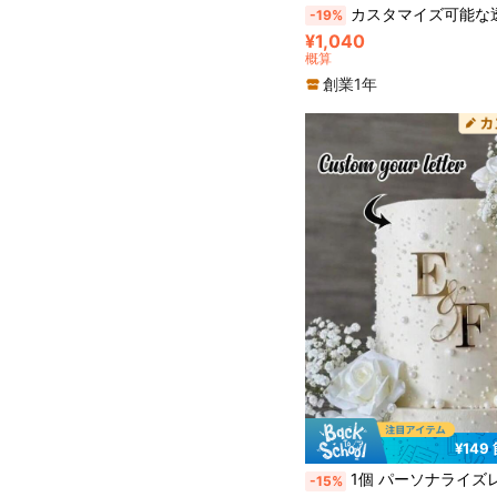
カスタマイズ可能な透明アクリル製カートゥーンウェディングケーキトッパー、名前と日付入りパーソナライズアニメキャラクターケーキデ
-19%
¥1,040
概算
創業1年
¥149
1個 パーソナライズレター アクリル製ケーキトッパー、カスタマイズウェディングケ
-15%