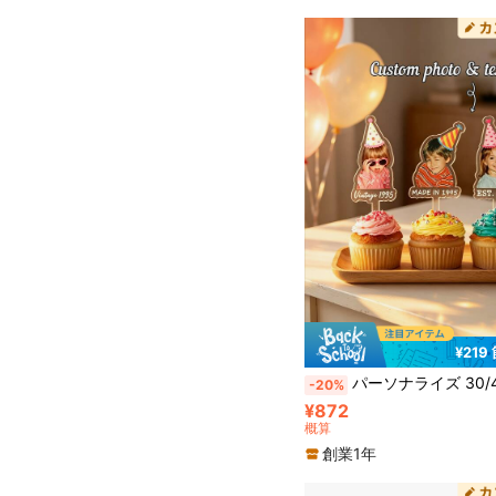
¥219
パーソナライズ 30/40/50歳誕生日ケーキトッパー、カスタマイズ誕生日ケーキ写真装飾、面白い誕生日パ
-20%
¥872
概算
創業1年