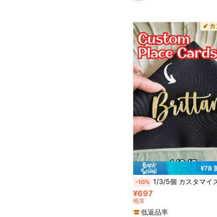
¥78
1/3/5個 カスタマイズ名入りアクリルケーキトッパー、ケーキデコレーションサイン、誕生日ケーキトッパー、ネームプレート、テーブルネームカード、ゴールドケーキトッパー、パーソナライズケーキトッパー、パーソナライズアクリルミラーケーキトッパー、ケーキネームトッパー、デコ
-10%
¥697
概算
低返品率