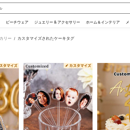
ル
 and down arrow keys to navigate search 検索履歴 and 人気ワード. Press Enter to 
ビーチウェア
ジュエリー & アクセサリー
ホーム＆インテリア
メ
カリー
カスタマイズされたケーキタグ
/