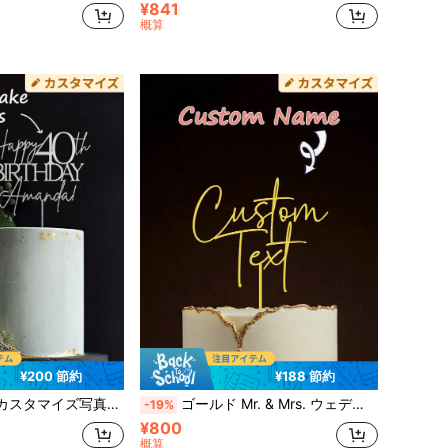
¥841
概算
¥200 節約
¥188 節約
スク 面白いフェイスメガネ ワールドカップ/ユーロカップ観戦パーティー 誕生日 バチェロレットパーティー用
ゴールド Mr. & Mrs. ウェディングケーキトッパー - カスタマイズ可能なラスティックアクリルレーザーカット カスタムネーム、ウェディング記念日デコレーション、3Dエフェクトケーキデコ
-19%
¥800
概算