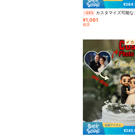
¥364
カスタマイズ可能なゴールドハート型ウェディングトッパー、結婚式、記念日、その他の機会に適しています、エレガント、パーソナライズされ
-25%
¥1,091
概算
¥245