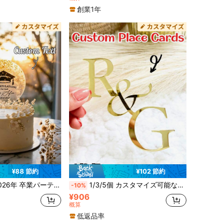
創業1年
¥88 節約
¥102 節約
 おめでとう、[年]卒業ケーキデコレーション、大学卒業祝賀パーティーケーキデコレーション、女性卒業生ケーキデコレーション、男性卒業生ケーキデコレーション、高校/大学卒業パーティーケーキデコレーション
1/3/5個 カスタマイズ可能なケーキブランドデコレーション、光沢のある誕生日ケーキデコレーション - ゴールド/シルバー/ローズゴールド アクリル、ウェディングホリデーケーキアクセサリー | 光沢のあるケーキデコレーション | 光沢のあるトッパー
-10%
¥906
概算
低返品率