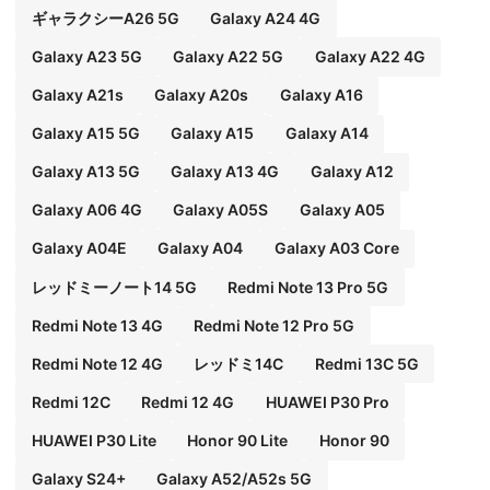
ギャラクシーA26 5G
Galaxy A24 4G
Galaxy A23 5G
Galaxy A22 5G
Galaxy A22 4G
Galaxy A21s
Galaxy A20s
Galaxy A16
Galaxy A15 5G
Galaxy A15
Galaxy A14
Galaxy A13 5G
Galaxy A13 4G
Galaxy A12
Galaxy A06 4G
Galaxy A05S
Galaxy A05
Galaxy A04E
Galaxy A04
Galaxy A03 Core
レッドミーノート14 5G
Redmi Note 13 Pro 5G
Redmi Note 13 4G
Redmi Note 12 Pro 5G
Redmi Note 12 4G
レッドミ14C
Redmi 13C 5G
Redmi 12C
Redmi 12 4G
HUAWEI P30 Pro
HUAWEI P30 Lite
Honor 90 Lite
Honor 90
Galaxy S24+
Galaxy A52/A52s 5G