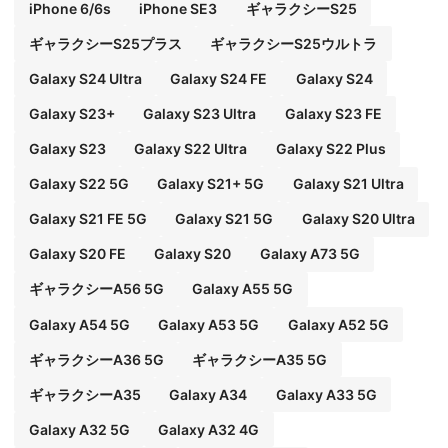
iPhone 6/6s
iPhone SE3
ギャラクシーS25
ギャラクシーS25プラス
ギャラクシーS25ウルトラ
Galaxy S24 Ultra
Galaxy S24 FE
Galaxy S24
Galaxy S23+
Galaxy S23 Ultra
Galaxy S23 FE
Galaxy S23
Galaxy S22 Ultra
Galaxy S22 Plus
Galaxy S22 5G
Galaxy S21+ 5G
Galaxy S21 Ultra
Galaxy S21 FE 5G
Galaxy S21 5G
Galaxy S20 Ultra
Galaxy S20 FE
Galaxy S20
Galaxy A73 5G
ギャラクシーA56 5G
Galaxy A55 5G
Galaxy A54 5G
Galaxy A53 5G
Galaxy A52 5G
ギャラクシーA36 5G
ギャラクシーA35 5G
ギャラクシーA35
Galaxy A34
Galaxy A33 5G
Galaxy A32 5G
Galaxy A32 4G