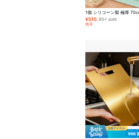
¥515
90+ sold
概算
¥96