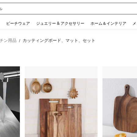
ル
 and down arrow keys to navigate search 検索履歴 and 人気ワード. Press Enter to 
ビーチウェア
ジュエリー & アクセサリー
ホーム＆インテリア
メ
チン用品
カッティングボード、マット、セット
/