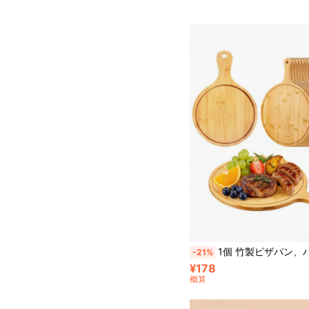
1個 竹製ピザパン、ハンドル付きプレミアムピザボード、ナチュラルピザ盛り付けボード、木製カッティングボード、手作りピザ、フルーツ・野菜・パン・チー
-21%
¥178
概算