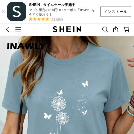
SHEIN - タイムセール実施中!
×
アプリ限定の500円OFFクーポン「JPAPP」を
インストール
今すぐ使おう！
(11,600)