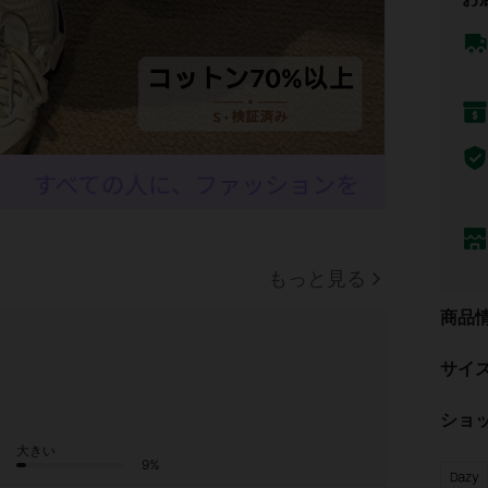
もっと見る
商品
サイ
ショ
大きい
9%