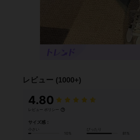
レビュー
(1000+)
4.80
レビュー ポリシー
サイズ感：
小さい
ぴったり
10%
81%