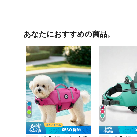
あなたにおすすめの商品。
6
6
¥560 節約