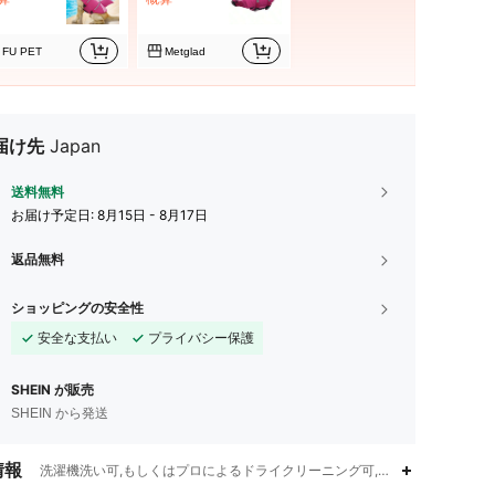
FU PET
Metglad
届け先
Japan
送料無料
お届け予定日:
8月15日 - 8月17日
返品無料
ショッピングの安全性
安全な支払い
プライバシー保護
SHEIN が販売
SHEIN から発送
情報
洗濯機洗い可,もしくはプロによるドライクリーニング可,コミック,反射材,フック