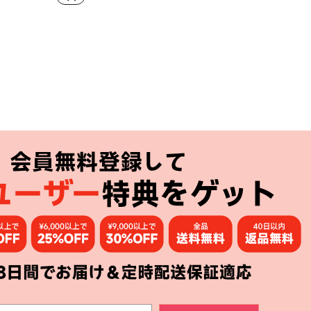
アプリ
購読