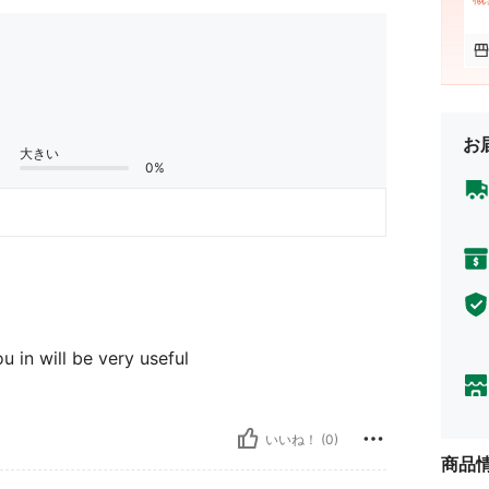
お
大きい
0%
ou in will be very useful
いいね！ (0)
商品