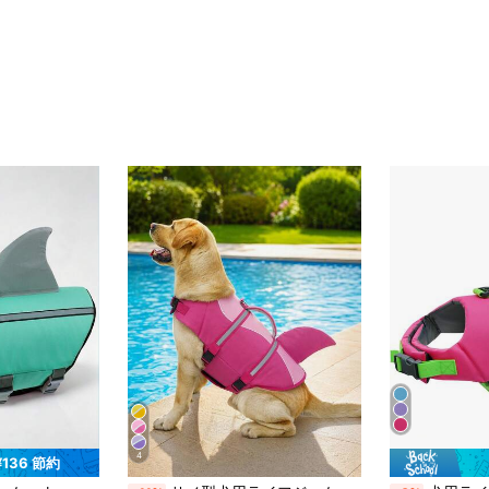
4
¥136 節約