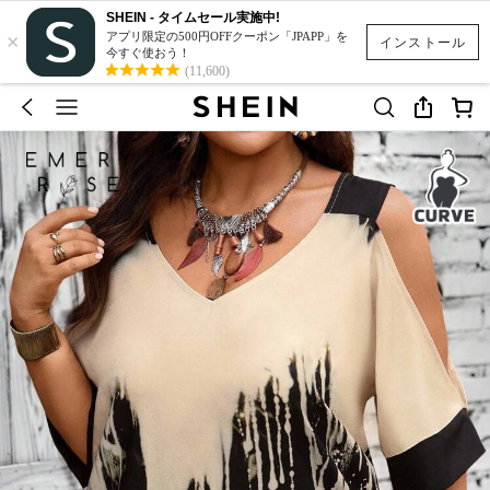
SHEIN - タイムセール実施中!
×
アプリ限定の500円OFFクーポン「JPAPP」を
インストール
今すぐ使おう！
(11,600)