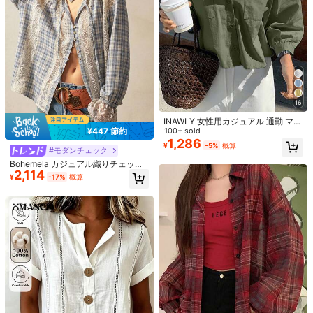
製品詳細
素材:
ポリエステル
組成:
100% ポリエステル
もっと見る
16
INAWLY 女性用カジュアル 通勤 マル
¥447 節約
チ対応 無地ドロップショルダー ルー
100+ sold
ズ パッチワーク ポケット 長袖シャ
1,286
¥
-5%
概算
#モダンチェック
ツ、春秋
Bohemela カジュアル織りチェック
2,114
柄コントラストレーストリム長袖ル
¥
-17%
概算
ーズフィットレディースブラウス
709 フォロワー
4.83
もっと見る
709 フォロワー
4.83
YUXIN clothing
フォロー
?***"
が
19時間前
にフォローしました
4.3K 件が最近販売されました
688 回数目のご購入