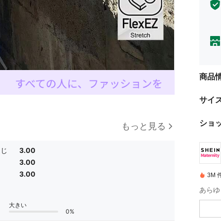
商品
サイ
ショ
もっと見る
同じ
3.00
3.00
3.00
3M
あらゆ
大きい
0%