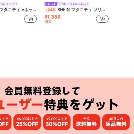
アルコーデ
SHEIN Maternity
 Vネック フィットドレス カジュアル デイリー使い
SHEIN マタニティ ソリッドカラー ツイストデザイン フィッテッド エレガントドレス
-24%
¥1,386
概算
アプリ