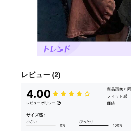
レビュー
(2)
商品画像と
4.00
フィット感
価値
レビュー ポリシー
サイズ感：
小さい
ぴったり
0%
100%