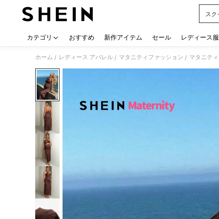
スク
Use up
カテゴリ
おすすめ
新作アイテム
セール
レディース服
ホーム
レディース アパレル
マタニティファッション
マタニティ
/
/
/