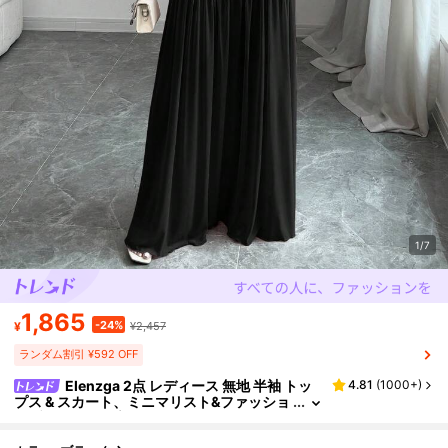
1/7
1,865
-24%
¥
¥2,457
ランダム割引 ¥592 OFF
Elenzga 2点 レディース 無地 半袖 トッ
4.81
(
1000+
)
プス & スカート、ミニマリスト&ファッショ
ナブル、夏に最適