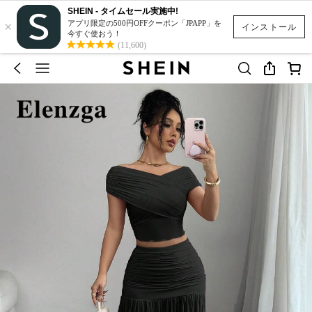
SHEIN - タイムセール実施中!
×
アプリ限定の500円OFFクーポン「JPAPP」を
インストール
今すぐ使おう！
(11,600)