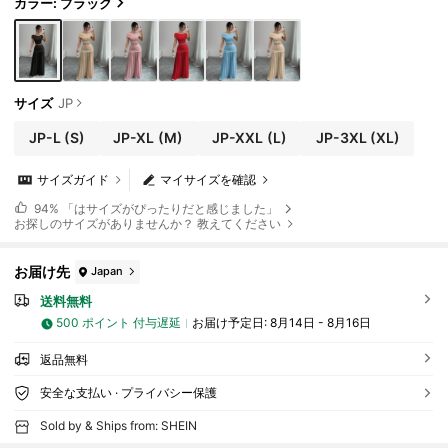
カラー: ブラック
サイズ
JP
JP-L
(S)
JP-XL
(M)
JP-XXL
(L)
JP-3XL
(XL)
サイズガイド
マイサイズを確認
94%
「はサイズがぴったりだと感じました」
お探しのサイズがありませんか？ 教えてください
お届け先
Japan
送料無料
500 ポイント 付与遅延
お届け予定日:
8月14日 - 8月16日
返品無料
安全な支払い · プライバシー保護
Sold by & Ships from: SHEIN