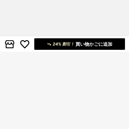
買い物かごに追加
24% 割引！