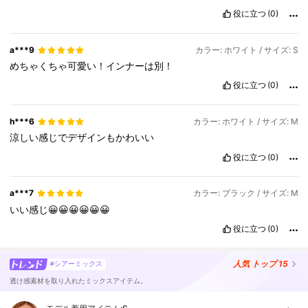
役に立つ
(0)
a***9
カラー: ホワイト / サイズ: S
めちゃくちゃ可愛い！インナーは別！
役に立つ
(0)
h***6
カラー: ホワイト / サイズ: M
涼しい感じでデザインもかわいい
役に立つ
(0)
a***7
カラー: ブラック / サイズ: M
いい感じ😀😀😀😀😀😀
役に立つ
(0)
人気
トップ 15
#シアーミックス
透け感素材を取り入れたミックスアイテム。