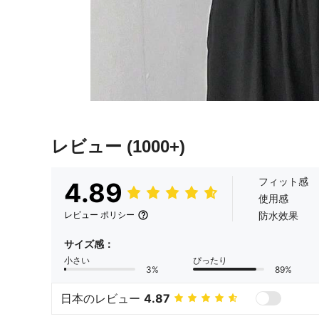
レビュー
(1000+)
フィット感
4.89
使用感
防水效果
レビュー ポリシー
サイズ感：
小さい
ぴったり
3%
89%
日本のレビュー
4.87