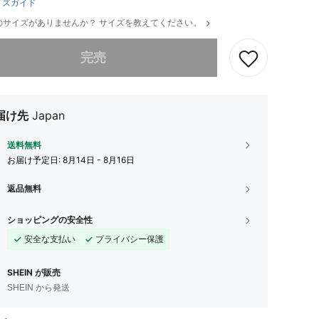
イズガイド
のサイズがありませんか？ サイズを教えてください。
ありませんが、この商品は完売しました。
完売
届け先
Japan
送料無料
お届け予定日:
8月14日 - 8月16日
返品無料
ショッピングの安全性
安全な支払い
プライバシー保護
SHEIN が販売
SHEIN から発送