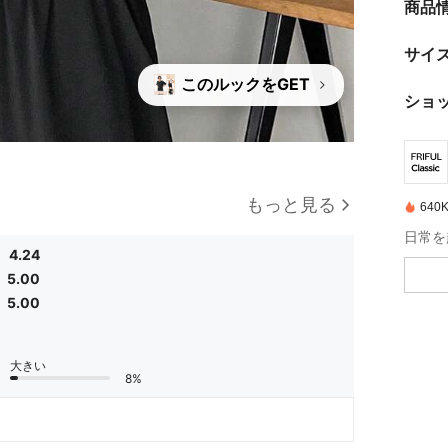
商品
サイ
このルックをGET
ショ
もっと見る
64
4.24
5.00
5.00
大きい
8%