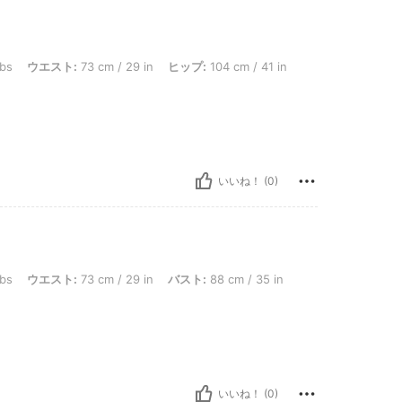
: 73 cm / 29 in, ヒップ: 104 cm / 41 in, バスト: 88 cm / 35 in, カラー: ブラック, 
lbs
ウエスト:
73 cm / 29 in
ヒップ:
104 cm / 41 in
いいね！ (0)
: 73 cm / 29 in, バスト: 88 cm / 35 in, ヒップ: 104 cm / 41 in, カラー: ブラック,
lbs
ウエスト:
73 cm / 29 in
バスト:
88 cm / 35 in
いいね！ (0)