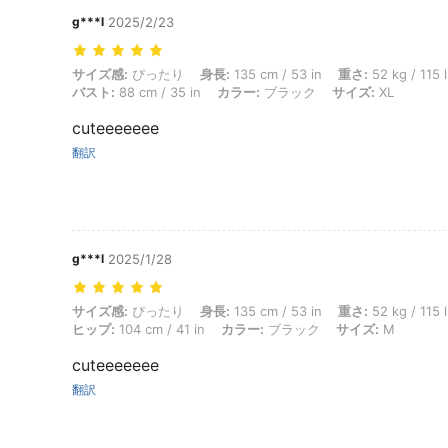
g***l
2025/2/23
サイズ感: ぴったり, 身長: 135 cm / 53 in, 重さ: 52 kg / 115 lbs, ウエスト
サイズ感:
ぴったり
身長:
135 cm / 53 in
重さ:
52 kg / 115 
バスト:
88 cm / 35 in
カラー:
ブラック
サイズ:
XL
cuteeeeeee
翻訳
g***l
2025/1/28
サイズ感: ぴったり, 身長: 135 cm / 53 in, 重さ: 52 kg / 115 lbs, ウエスト
サイズ感:
ぴったり
身長:
135 cm / 53 in
重さ:
52 kg / 115 
ヒップ:
104 cm / 41 in
カラー:
ブラック
サイズ:
M
cuteeeeeee
翻訳