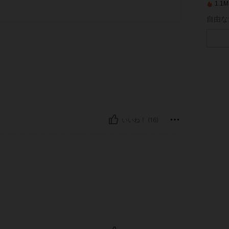
1.
自由な
いいね！ (16)