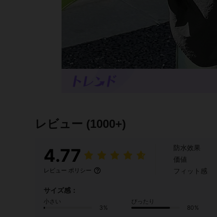
レビュー
(1000+)
防水效果
4.77
価値
フィット感
レビュー ポリシー
サイズ感：
小さい
ぴったり
3%
80%