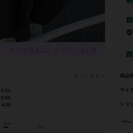
商品
もっと見る
サイ
5.00
5.00
ショ
4.08
大きい
17%