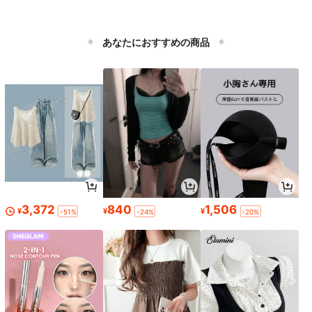
あなたにおすすめの商品
3,372
840
1,506
¥
¥
¥
-51%
-24%
-20%