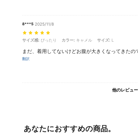
8***5
2025/11/8
サイズ感: ぴったり, カラー: キャメル, サイズ: L
サイズ感:
ぴったり
カラー:
キャメル
サイズ:
L
まだ、着用してないけどお腹が大きくなってきたので
翻訳
他のレビュー
あなたにおすすめの商品。