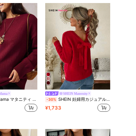
Mama
SHEIN Maternity
ティ カジュアル 無地 ドロップショルダー セーター 秋冬
SHEIN 妊婦用カジュアルソリッドカラーリボン装飾セーター、秋冬
-30%
¥1,733