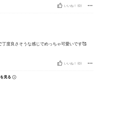
いいね！ (0)
丁度良さそうな感じでめっちゃ可愛いです🥰
いいね！ (0)
を見る