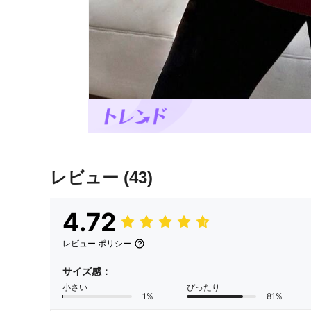
レビュー
(43)
4.72
レビュー ポリシー
サイズ感：
小さい
ぴったり
1%
81%