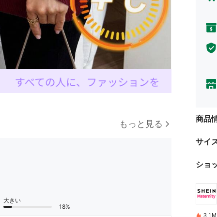
商品
もっと見る
サイ
ショ
大きい
18%
3.