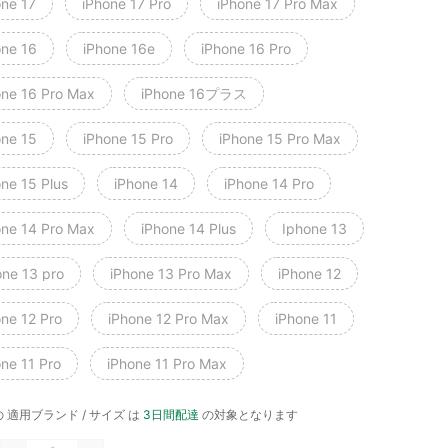
one 17
iPhone 17 Pro
iPhone 17 Pro Max
one 16
iPhone 16e
iPhone 16 Pro
one 16 Pro Max
iPhone 16プラス
one 15
iPhone 15 Pro
iPhone 15 Pro Max
one 15 Plus
iPhone 14
iPhone 14 Pro
one 14 Pro Max
iPhone 14 Plus
Iphone 13
one 13 pro
iPhone 13 Pro Max
iPhone 12
one 12 Pro
iPhone 12 Pro Max
iPhone 11
one 11 Pro
iPhone 11 Pro Max
 適用ブランド / サイズ は
3日間配達
の対象となります