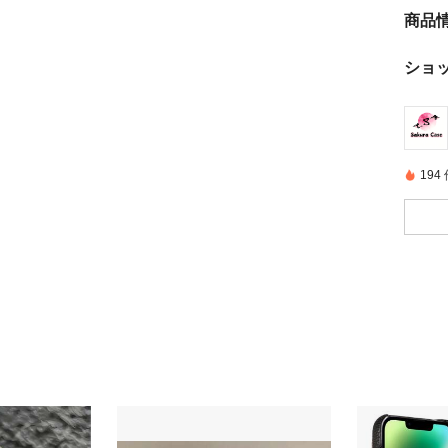
商品
ショ
19