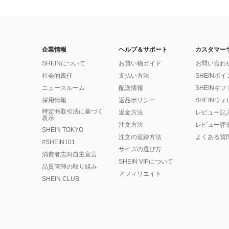
企業情報
ヘルプ＆サポート
カスタマー
SHEINについて
お買い物ガイド
お問い合わ
社会的責任
支払い方法
SHEINポ
ニュースルーム
配送情報
SHEINギ
採用情報
返品ポリシー
SHEINウ
特定商取引法に基づく
返金方法
レビュー記
表示
注文方法
レビュー評
SHEIN TOKYO
注文の追跡方法
よくある質
#SHEIN101
サイズの選び方
消費者志向自主宣言
SHEIN VIPについて
品質管理の取り組み
アフィリエイト
SHEIN CLUB