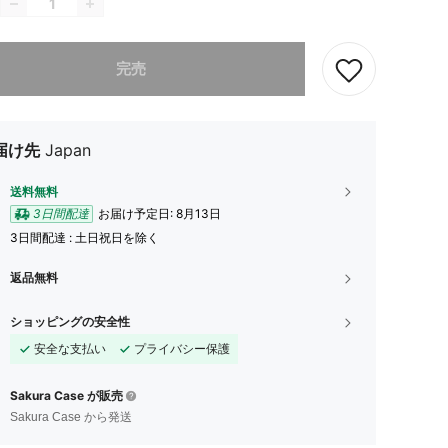
ありませんが、この商品は完売しました。
完売
届け先
Japan
送料無料
3日間配達
お届け予定日:
8月13日
3日間配達 : 土日祝日を除く
返品無料
ショッピングの安全性
安全な支払い
プライバシー保護
Sakura Case が販売
Sakura Case から発送