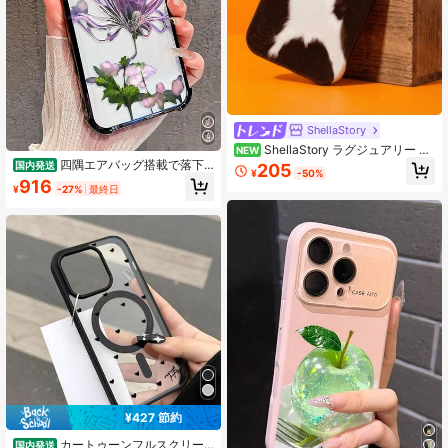
ShellaStory
ShellaStory ラグジュアリー ブ
NEW
ラック ブラウン カウ柄 スマホケー
四隅エアバッグ搭載で落下
国内発送
205
¥
-50%
ス 17 Pro Max 17 Pro 17 Pro 16 14 1
防止機能が向上しています 電気めっ
916
¥
-27%
最終日
3 15 Pro Max 14 15 16 Plus 14 15 13
きプロセス、プリント柄付きの電話
16 17対応 アニマル柄 スタイル バッ
ケースは、iPhone17 /air 16/15Pro/1
クカバー クールな女の子へのギフト
4/13pro12 11 Pro Max xs 16Plusケー
に最適
スケースに対応しており、。59
¥427 節約
カートゥーンフルスクリー
国内発送