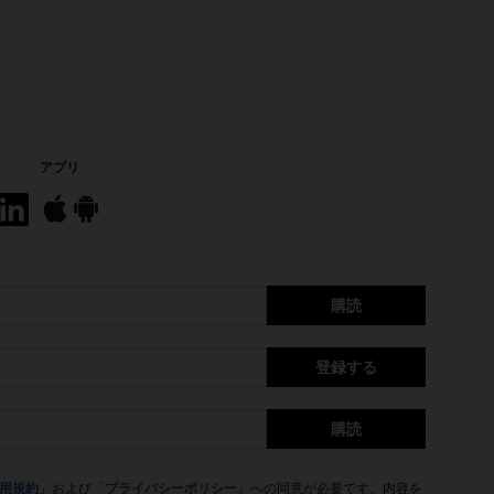
アプリ
購読
登録する
購読
用規約
」および「
プライバシーポリシー
」への同意が必要です。内容を