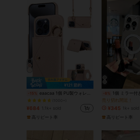
¥121 節約
#5 ベストセラー
eaacaa 1個 PU製ウォレット型スマホケース フリップカバー付き マルチカードスロット対応 Apple 17e 17ProMax 16ProMax 16Pro 16Plus 15ProMax 15plus 13ProMax 13pro 13Mini 14ProMax 14Pro 14plus 12ProMax 12Pro 12Mini 11 ProMax 11Pro 14 13 12 11 7 8 X XS XR XSMax シリーズ、S26ultra S26pro S26 S25FE S25ultra S25+ S25 S24FE S24ultra S24+ S24 S23FE S23Ultra S23+ S23 S22ultra S22 S21FE S21ultra S21plus S21 S20FE対応、ミラー付きイヤホンポーチ付き 多機能クロスボディウォレットスタイル、A16 耐衝撃 防滴 防盗 保護スマホシェル
1個 ミラー付きス
-15%
-6%
売り切れ間近！
#5 ベストセラー
#5 ベストセラー
(1000+)
売り切れ間近！
売り切れ間近！
¥684
¥345
1.1k+ sold
1k+ sold
#5 ベストセラー
売り切れ間近！
高リピート率
高リピート率