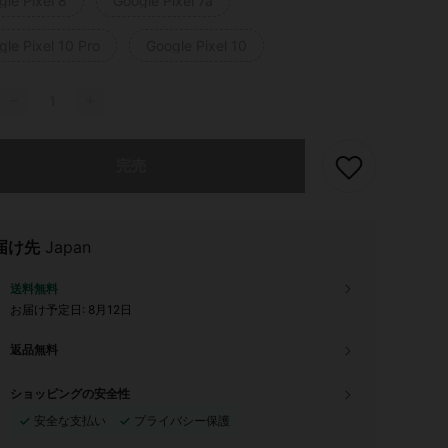
le Pixel 8
Google Pixel 7a
le Pixel 10 Pro
Google Pixel 10
ありませんが、この商品は完売しました。
完売
届け先
Japan
送料無料
お届け予定日:
8月12日
返品無料
ショッピングの安全性
安全な支払い
プライバシー保護