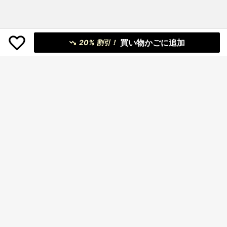
買い物かごに追加
20% 割引！