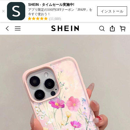
SHEIN - タイムセール実施中!
×
アプリ限定の500円OFFクーポン「JPAPP」を
インストール
今すぐ使おう！
(11,600)