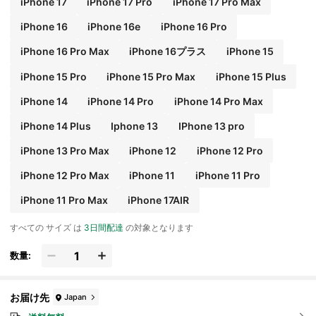
iPhone 17
iPhone 17 Pro
iPhone 17 Pro Max
iPhone 16
iPhone 16e
iPhone 16 Pro
iPhone 16 Pro Max
iPhone 16プラス
iPhone 15
iPhone 15 Pro
iPhone 15 Pro Max
iPhone 15 Plus
iPhone 14
iPhone 14 Pro
iPhone 14 Pro Max
iPhone 14 Plus
Iphone 13
IPhone 13 pro
iPhone 13 Pro Max
iPhone 12
iPhone 12 Pro
iPhone 12 Pro Max
iPhone 11
iPhone 11 Pro
iPhone 11 Pro Max
iPhone 17AIR
すべての サイズ は
3日間配達
の対象となります
数量:
お届け先
Japan