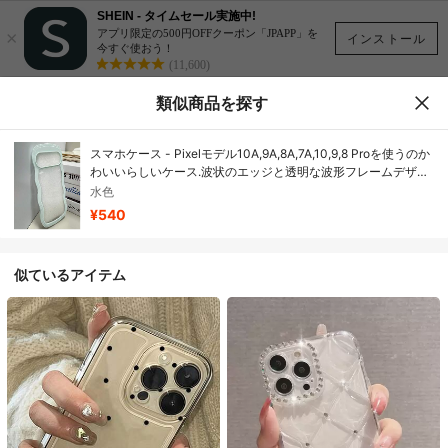
SHEIN - タイムセール実施中!
×
アプリ限定の500円OFFクーポン「JPAPP」を
インストール
今すぐ使おう！
(11,600)
類似商品を探す
スマホケース - Pixelモデル10A,9A,8A,7A,10,9,8 Proを使うのか
わいいらしいケース.波状のエッジと透明な波形フレームデザイ
ンが特です.この滑りやすいりやすいり止まりまりめソフトエッ
水色
ジカバーは,あなたの携帯電話のためのかわいくて耐衝撃性のあ
¥540
る保護するするアクセサリーです.
似ているアイテム