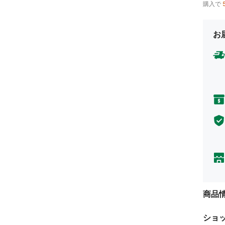
購入で
お
商品
ショ