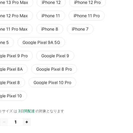
one 13 Pro Max
iPhone 12
iPhone 12 Pro
one 12 Pro Max
iPhone 11
iPhone 11 Pro
one 11 Pro Max
iPhone 8
iPhone 7
one 5
Google Pixel 9A 5G
le Pixel 9 Pro
Google Pixel 9
gle Pixel 8A
Google Pixel 8 Pro
le Pixel 8
Google Pixel 10 Pro
le Pixel 10
 サイズ は
3日間配達
の対象となります