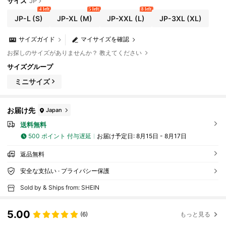
サイズ
JP
4 left
5 left
8 left
JP-L
(S)
JP-XL
(M)
JP-XXL
(L)
JP-3XL
(XL)
サイズガイド
マイサイズを確認
お探しのサイズがありませんか？ 教えてください
サイズグループ
ミニサイズ
お届け先
Japan
送料無料
500 ポイント 付与遅延
お届け予定日:
8月15日 - 8月17日
返品無料
安全な支払い · プライバシー保護
Sold by & Ships from: SHEIN
5.00
(6)
もっと見る