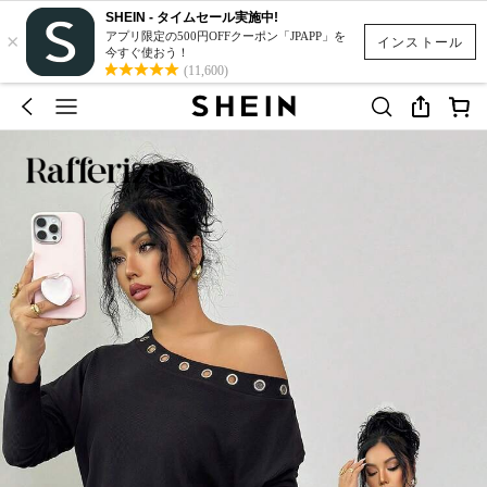
SHEIN - タイムセール実施中!
×
アプリ限定の500円OFFクーポン「JPAPP」を
インストール
今すぐ使おう！
(11,600)