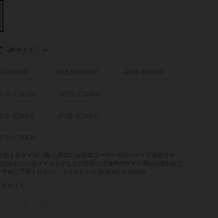
ズ
JP サイズ：
3 (CN36)
JP23.5 (CN37)
JP24 (CN38)
4.5 (CN39)
JP25 (CN40)
5.5 (CN41)
JP26 (CN42)
6.5 (CN43)
」で始まるサイズ（例：JP25）は日本ユーザー向けのサイズ表記です。
表記されているサイズタグなどの箇所には海外のサイズ表記が使われて
。予めご了承ください。
ミッドヒール (6.5cm / 0-0inch)
イズガイド