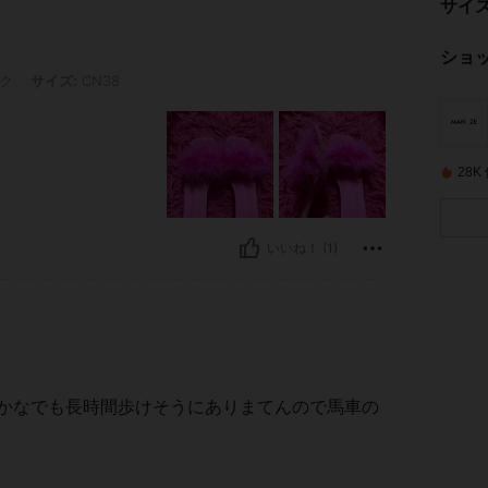
サイ
ショ
 CN38
ク
サイズ:
CN38
28
いいね！ (1)
リかなでも長時間歩けそうにありまてんので馬車の