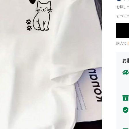
お探し
すべての
購入で
お