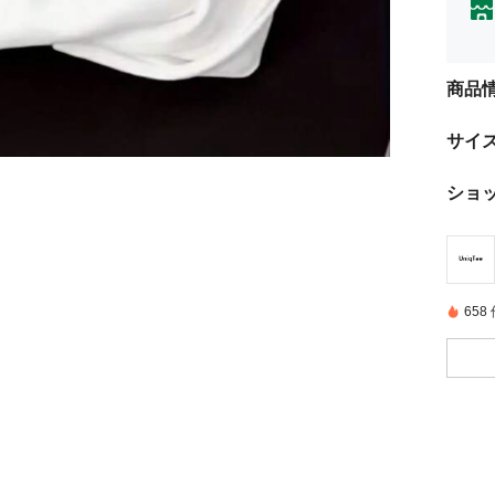
商品
サイ
ショ
65