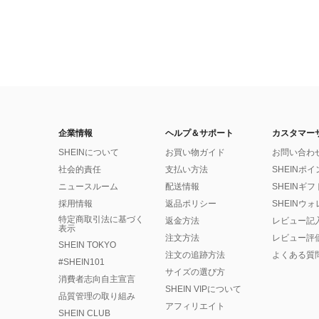
企業情報
ヘルプ＆サポート
カスタマー
SHEINについて
お買い物ガイド
お問い合わ
社会的責任
支払い方法
SHEINポ
ニュースルーム
配送情報
SHEINギ
採用情報
返品ポリシー
SHEINウ
特定商取引法に基づく
返金方法
レビュー記
表示
注文方法
レビュー評
SHEIN TOKYO
注文の追跡方法
よくある質
#SHEIN101
サイズの選び方
消費者志向自主宣言
SHEIN VIPについて
品質管理の取り組み
アフィリエイト
SHEIN CLUB