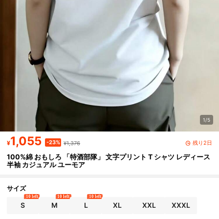
1/5
1,055
-23%
残り2日
¥
¥1,376
100%綿 おもしろ 「特酒部隊」 文字プリント T シャツ レディース
半袖 カジュアル ユーモア
サイズ
10 left
10 left
10 left
S
M
L
XL
XXL
XXXL