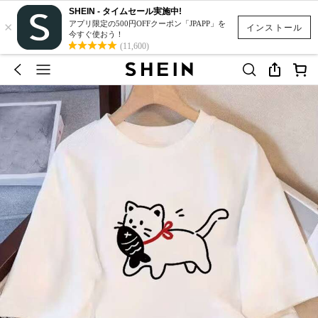
SHEIN - タイムセール実施中!
×
アプリ限定の500円OFFクーポン「JPAPP」を
インストール
今すぐ使おう！
(11,600)