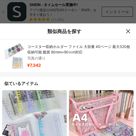
SHEIN - タイムセール実施中!
×
アプリ限定の500円OFFクーポン「JPAPP」を
インストール
今すぐ使おう！
(11,600)
類似商品を探す
コースター収納ホルダー ファイル 大容量 40ページ 最大320枚
収納可能 鑑賞 90mm×90ｍm対応
写真の通り
¥7,342
似ているアイテム