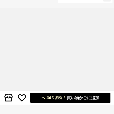
買い物かごに追加
36% 割引！