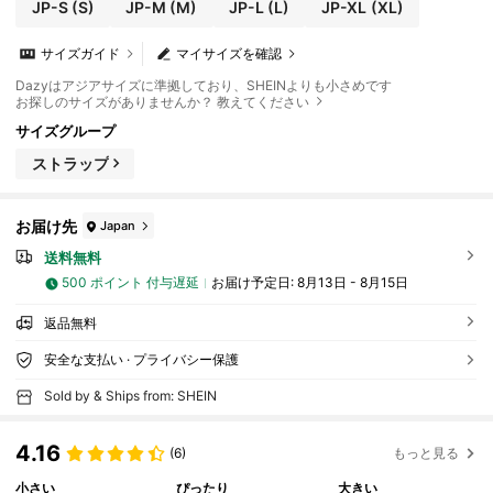
JP-S
(S)
JP-M
(M)
JP-L
(L)
JP-XL
(XL)
サイズガイド
マイサイズを確認
Dazyはアジアサイズに準拠しており、SHEINよりも小さめです
お探しのサイズがありませんか？ 教えてください
サイズグループ
ストラップ
お届け先
Japan
送料無料
500 ポイント 付与遅延
お届け予定日:
8月13日 - 8月15日
返品無料
安全な支払い · プライバシー保護
Sold by & Ships from: SHEIN
4.16
(6)
もっと見る
小さい
ぴったり
大きい