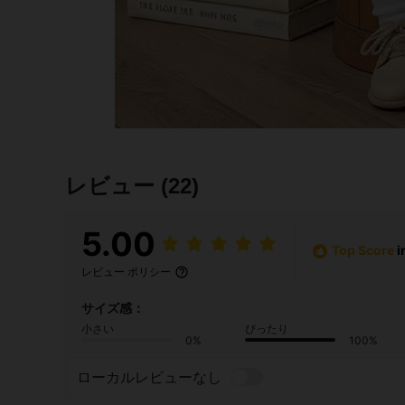
レビュー
(22)
5.00
Top Score
レビュー ポリシー
サイズ感：
小さい
ぴったり
0%
100%
ローカルレビューなし