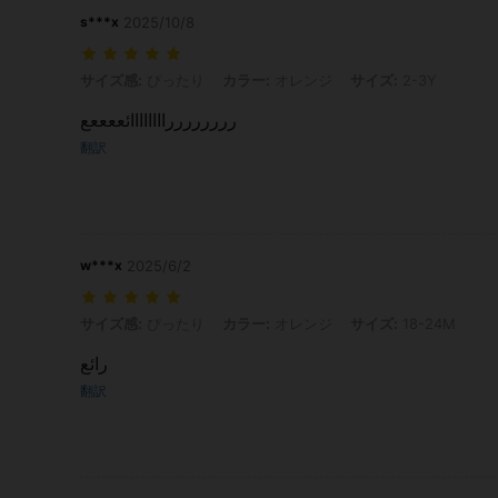
s***x
2025/10/8
サイズ感: ぴったり, カラー: オレンジ, サイズ: 2-3Y
サイズ感:
ぴったり
カラー:
オレンジ
サイズ:
2-3Y
رررررررراااااااائععععع
翻訳
w***x
2025/6/2
サイズ感: ぴったり, カラー: オレンジ, サイズ: 18-24M
サイズ感:
ぴったり
カラー:
オレンジ
サイズ:
18-24M
رائع
翻訳