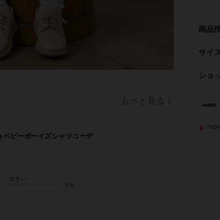
商品
サイ
ショ
もっと見る
74
in ベビーボーイズシャツコーデ
大きい
0%