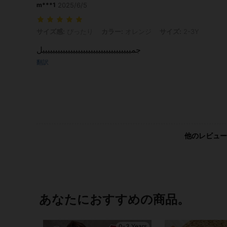
m***1
2025/6/5
サイズ感: ぴったり, カラー: オレンジ, サイズ: 2-3Y
サイズ感:
ぴったり
カラー:
オレンジ
サイズ:
2-3Y
جميييييييييييييييييييييييييييييييييييل
翻訳
他のレビュー
あなたにおすすめの商品。
0-3 Years