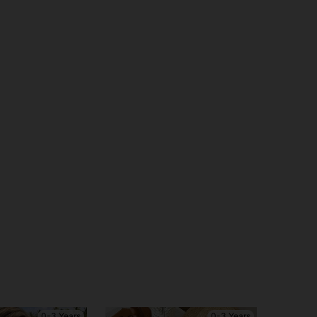
0-3 Years
0-3 Years