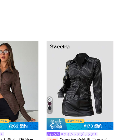
4
¥262 節約
¥173 節約
h
#タイムレスブラック
ルのトップス、ティーチャーズトップス、ビジネスカジュアルウーマンカーブ、ブラウントップス、レディースのお出かけトップス、レディース用エレガントなブラウス、春の女性用ブラウンブラウスオフィスブラウス、春の女性用
Sweetra 女性用 ファッショナブルなコントラストカラー テクスチャーボタン フィッテッドウエスト 魅力的なストライプ襟 長袖ブラウス