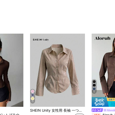
11
11
SHEIN Unity 女性用 長袖 一つボタン カジュアル/オフィス向け 縞模様ブラウス
Aloru
Aloruh 女性用エレガントブラウン無地ギャザーウエストショート/ロング袖ブラウス、通勤、デイリー、オフィスに幅広く使えます
Aloruh ストライプ長袖カジュアルシャツ、オフィスや通勤に適しています。オールドマネースタイ