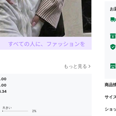
お
もっと見る
5.00
商品
5.00
4.34
サイ
大きい
ショ
2%