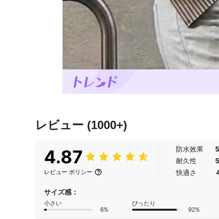
レビュー
(1000+)
防水效果
4.87
耐久性
快適さ
レビュー ポリシー
サイズ感：
小さい
ぴったり
6%
92%