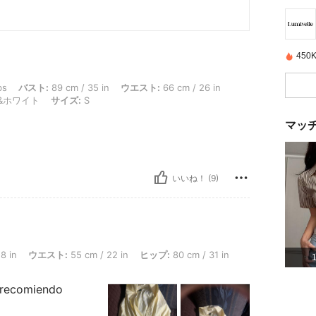
45
ト: 89 cm / 35 in, ウエスト: 66 cm / 26 in, ヒップ: 88 cm / 35 in, 体型タイプ:
bs
バスト:
89 cm / 35 in
ウエスト:
66 cm / 26 in
&ホワイト
サイズ:
S
マッ
いいね！ (9)
in, ウエスト: 55 cm / 22 in, ヒップ: 80 cm / 31 in, サイズ感： ぴったり, カラー: イエロー, 
8 in
ウエスト:
55 cm / 22 in
ヒップ:
80 cm / 31 in
a recomiendo