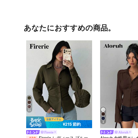
あなたにおすすめの商品。
33
8
¥215 節約
Firerie
Aloruh
Firerie レディース ブルー&ホワイト ストライプ 長袖シャツ、バックウエストシェイプシャツ、デイリー通勤シャツ、バケーションシャツ、ウエストシェイプストライプシャツ、春夏秋冬通勤服、エレガント、バケーション、ボヘミアン、ワークウェア