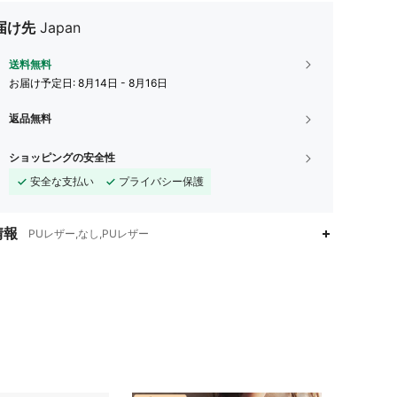
届け先
Japan
送料無料
お届け予定日:
8月14日 - 8月16日
返品無料
ショッピングの安全性
安全な支払い
プライバシー保護
情報
PUレザー,なし,PUレザー