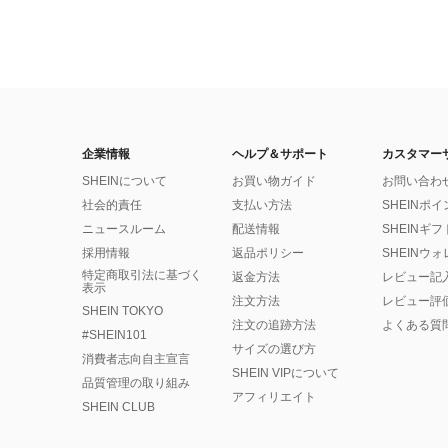
企業情報
ヘルプ＆サポート
カスタマー
SHEINについて
お買い物ガイド
お問い合わ
社会的責任
支払い方法
SHEINポ
ニュースルーム
配送情報
SHEINギ
採用情報
返品ポリシー
SHEINウ
特定商取引法に基づく
返金方法
レビュー記
表示
注文方法
レビュー評
SHEIN TOKYO
注文の追跡方法
よくある質
#SHEIN101
サイズの選び方
消費者志向自主宣言
SHEIN VIPについて
品質管理の取り組み
アフィリエイト
SHEIN CLUB