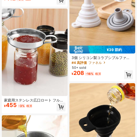
ック、オリーブオイルや調味料に適
し、液体と粉末に最適
¥39 節約
3個 シリコン製コラプシブルファン
ネル、キッチン調理器具ポータブル
#4 高評価
ファネル
ミニオイルファンネル、シリコンフ
50+ sold
ァンネル ミニ 伸縮式 折りたたみ、
208
¥
-16%
概算
マルチカラー選択可能 液体分離用小
型ファンネル、ポータブル 折りたた
み式オイル漏斗
家庭用ステンレス広口ロート フルー
455
ツジャムに最適 1個/2個セット
¥
-3%
概算