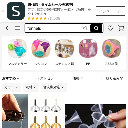
قمع سيليكون
SHEIN - タイムセール実施中!
×
アプリ限定の500円OFFクーポン「JPAPP」を
funnel kitchen
インストール
今すぐ使おう！
(11,600)
funnels
mini embudo
قمع صغير
قمع سيليكون
funnel kitchen
マルチカラー
シリコン
ステンレス鋼
PP
ABS樹脂
おすすめ
ベストセラー
価格
絞り込み
カラー
素材
食洗機対応