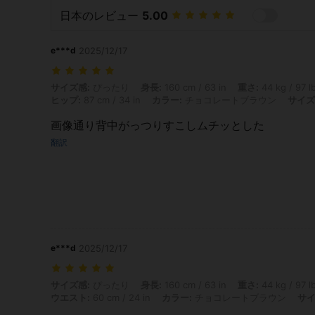
日本のレビュー
5.00
e***d
2025/12/17
サイズ感: ぴったり, 身長: 160 cm / 63 in, 重さ: 44 kg / 97 lbs, バスト
サイズ感:
ぴったり
身長:
160 cm / 63 in
重さ:
44 kg / 97 l
ヒップ:
87 cm / 34 in
カラー:
チョコレートブラウン
サイズ
画像通り背中がっつりすこしムチッとした
翻訳
e***d
2025/12/17
サイズ感: ぴったり, 身長: 160 cm / 63 in, 重さ: 44 kg / 97 lbs, バスト
サイズ感:
ぴったり
身長:
160 cm / 63 in
重さ:
44 kg / 97 l
ウエスト:
60 cm / 24 in
カラー:
チョコレートブラウン
サイ