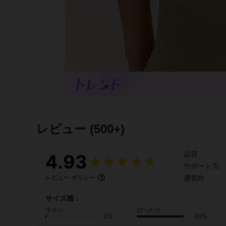
レビュー
(500+)
品質
4.93
サポート力
通気性
レビュー ポリシー
サイズ感：
小さい
ぴったり
3%
93%