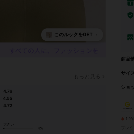
このルックをGET
商品
サイ
もっと見る
ショ
4.76
4.55
4.72
1.
大きい
プレミ
4%